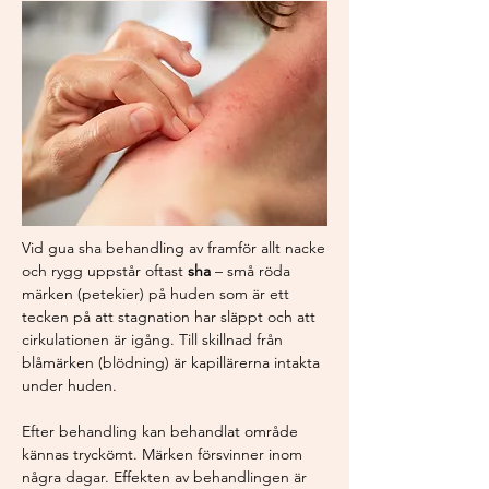
Vid gua sha behandling av framför allt nacke
och rygg uppstår oftast
sha
– små röda
märken (petekier) på huden som är ett
tecken på att stagnation har släppt och att
cirkulationen är igång. Till skillnad från
blåmärken (blödning) är kapillärerna intakta
under huden.
Efter behandling kan behandlat område
kännas tryckömt. Märken försvinner inom
några dagar. Effekten av behandlingen är