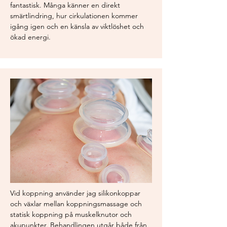
fantastisk. Många känner en direkt
smärtlindring, hur cirkulationen kommer
igång igen och en känsla av viktlöshet och
ökad energi.
Vid koppning använder jag silikonkoppar
och växlar mellan koppningsmassage och
statisk koppning på muskelknutor och
akupunkter. Behandlingen utgår både från