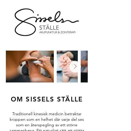
OM SISSELS STÄLLE
Traditionell kinesisk medicin betraktar
kroppen som en helhet där varje del ses
som en återspegling av ett större
sammanhang. Ett naturligt sätt att stötta