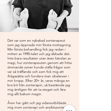
Det var som en nybakad zonterapeut
som jag öppnade min första mottagning.
Min första behandling fick jag redan i
mitten av 1990-talet och jag älskade det.
Inte bara resultaten utan även känslan av
magi, hur zonterapeuten genom att hitta
ömmande zoner kunde ställa frågor som
var så träffande och som fick mig att
ifrågasätta och fundera över obalanser i
min kropp. ​Efter 20+ år, varav många en
bra bit från zonterapin, så bestämde jag
mig äntligen för att ta steget och lära
mig allt bakom magin.
Åren har gått och jag vidareutbildade
mig inom zonterapi och ansiktszonterapi