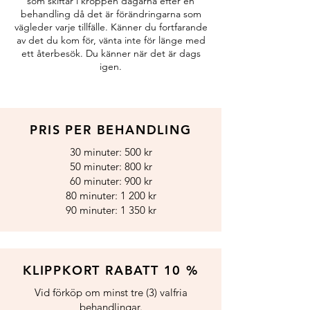
som skiftar i kroppen dagarna efter en
behandling då det är förändringarna som
vägleder varje tillfälle. Känner du fortfarande
av det du kom för, vänta inte för länge med
ett återbesök. Du känner när det är dags
igen.
PRIS PER BEHANDLING
30 minuter: 500 kr
50 minuter: 800 kr
60 minuter: 900 kr
80 minuter: 1 200 kr
90 minuter: 1 350 kr
KLIPPKORT RABATT 10 %
Vid förköp om minst tre (3) valfria
behandlingar.