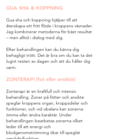
GUA SHA & KOPPNING
Gua sha och koppning hjälper till att
återskapa ett fritt flöde i kroppens vävnader.
Jag kombinerar metoderna för bäst resultat
– men alltid i dialog med dig.
Efter behandlingen kan du känna dig
behagligt trött. Det är bra om du kan ta det
lugnt resten av dagen och att du håller dig
varm.
ZONTERAPI (fot eller ansikte)
Zonterapi är en kraftfull och intensiv
behandling. Zoner på fötter och ansikte
speglar kroppens organ, kroppsdelar och
funktioner, och vid obalans kan zonerna
ömma eller ändra karaktär. Under
behandlingen bearbetas zonerna vilket
leder till att energi och
blodgenomströmning ökar till speglat
område/funktion.