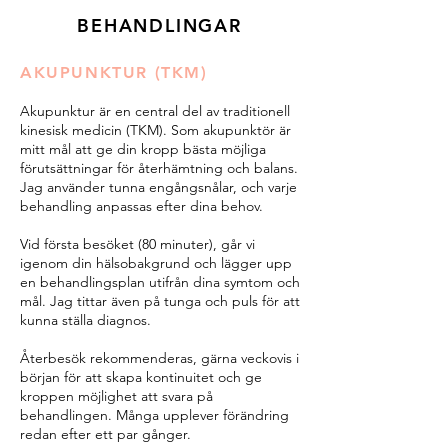
BEHANDLINGAR
AKUPUNKTUR (TKM)
Akupunktur är en central del av traditionell
kinesisk medicin (TKM). Som akupunktör är
mitt mål att ge din kropp bästa möjliga
förutsättningar för återhämtning och balans.
Jag använder tunna engångsnålar, och varje
behandling anpassas efter dina behov.
Vid första besöket (80 minuter), går vi
igenom din hälsobakgrund och lägger upp
en behandlingsplan utifrån dina symtom och
mål. Jag tittar även på tunga och puls för att
kunna ställa diagnos.
Återbesök rekommenderas, gärna veckovis i
början för att skapa kontinuitet och ge
kroppen möjlighet att svara på
behandlingen. Många upplever förändring
redan efter ett par gånger.