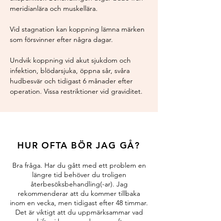
meridianlära och muskellära.
Vid stagnation kan koppning lämna märken
som försvinner efter några dagar.
Undvik koppning vid akut sjukdom och
infektion, blödarsjuka, öppna sår, svåra
hudbesvär och tidigast 6 månader efter
operation. Vissa restriktioner vid graviditet.
HUR OFTA BÖR JAG GÅ?
Bra fråga. Har du gått med ett problem en
längre tid behöver du troligen
återbesöksbehandling(-ar). Jag
rekommenderar att du kommer tillbaka
inom en vecka, men tidigast efter 48 timmar.
Det är viktigt att du uppmärksammar vad