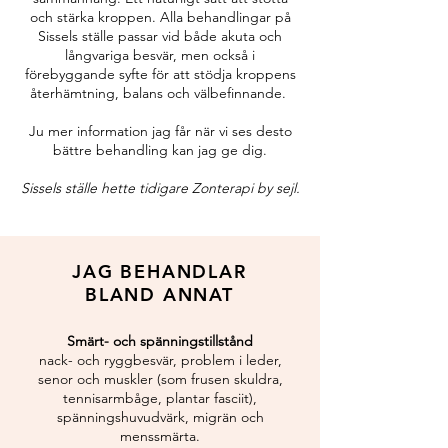
och stärka kroppen. Alla behandlingar på
Sissels ställe passar vid både akuta och
långvariga besvär, men också i
förebyggande syfte för att stödja kroppens
återhämtning, balans och välbefinnande.
Ju mer information jag får när vi ses desto
bättre behandling kan jag ge dig.
Sissels ställe hette tidigare Zonterapi by sejl.
JAG BEHANDLAR
BLAND ANNAT
Smärt- och spänningstillstånd
nack- och ryggbesvär, problem i leder,
senor och muskler (som frusen skuldra,
tennisarmbåge, plantar fasciit),
spänningshuvudvärk, migrän och
menssmärta.